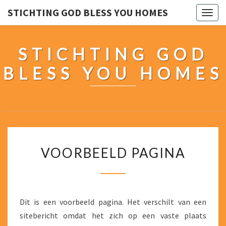
STICHTING GOD BLESS YOU HOMES
Togg
navig
STICHTING GOD
BLESS YOU HOMES
VOORBEELD
VOORBEELD PAGINA
PAGINA
Dit is een voorbeeld pagina. Het verschilt van een
sitebericht omdat het zich op een vaste plaats